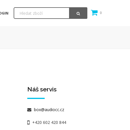
OGIN
0
Náš servis
box@audiocc.cz
+420 602 420 844