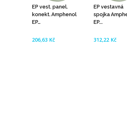
EP vest. panel.
EP vestavná
konekt. Amphenol
spojka Amph
EP…
EP...
206,63 Kč
312,22 Kč