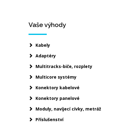
Vaše výhody
Kabely
Adaptéry
Multitracks-biče, rozplety
Multicore systémy
Konektory kabelové
Konektory panelové
Moduly, navíjecí cívky, metráž
Příslušenství