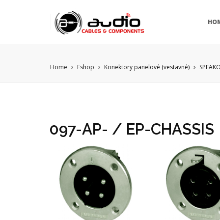
HO
Home
Eshop
Konektory panelové (vestavné)
SPEAKO
097-AP- / EP-CHASSIS