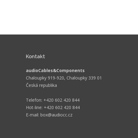
Kontakt
audioCables&Components
Chaloupky 919-920, Chaloupky 339 01
Česká republika
Telefon: +420 602 420 844
Hot-line: +420 602 420 844
E-mail: box@audiocc.cz