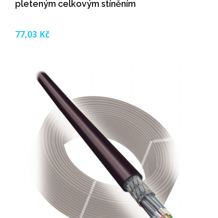
pleteným celkovým stíněním
77,03 Kč