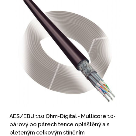
AES/EBU 110 Ohm-Digital - Multicore 10-
párový po párech tence opláštěný a s
pleteným celkovým stíněním