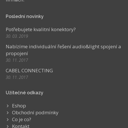
Poslední novinky
Potřebujete kvalitní konektory?
30. 03. 2019
Nabízíme individuální řešení audio&light spojení a
propojení
30. 11. 2017
CABEL CONNECTING
30. 11. 2017
Užitečné odkazy
Eshop
Obchodní podmínky
Co je co?
Kontakt