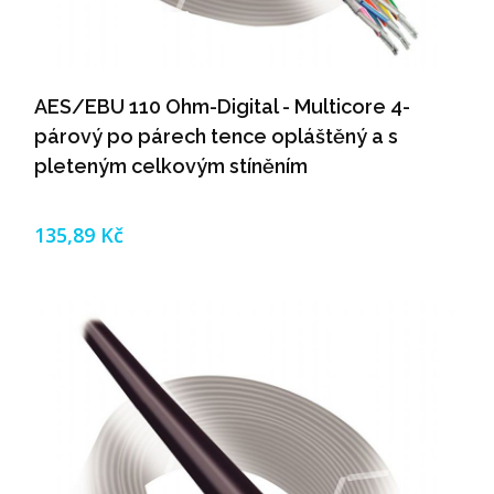
AES/EBU 110 Ohm-Digital - Multicore 4-
párový po párech tence opláštěný a s
pleteným celkovým stíněním
135,89 Kč