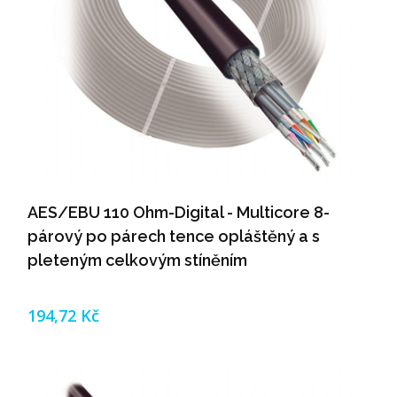
AES/EBU 110 Ohm-Digital - Multicore 8-
párový po párech tence opláštěný a s
pleteným celkovým stíněním
194,72 Kč