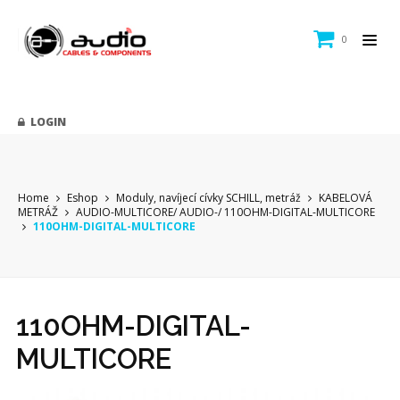
0
LOGIN
Home
Eshop
Moduly, navíjecí cívky SCHILL, metráž
KABELOVÁ
METRÁŽ
AUDIO-MULTICORE/ AUDIO-/ 110OHM-DIGITAL-MULTICORE
110OHM-DIGITAL-MULTICORE
110OHM-DIGITAL-
MULTICORE