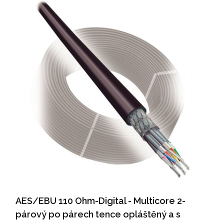
AES/EBU 110 Ohm-Digital - Multicore 2-
párový po párech tence opláštěný a s