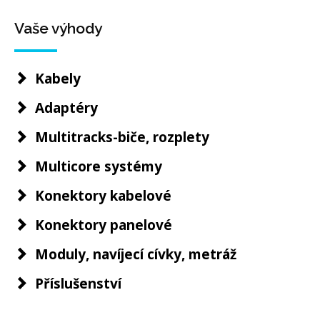
Vaše výhody
Kabely
Adaptéry
Multitracks-biče, rozplety
Multicore systémy
Konektory kabelové
Konektory panelové
Moduly, navíjecí cívky, metráž
Příslušenství