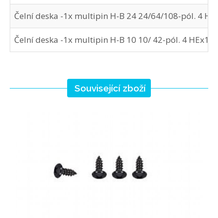
Čelní deska -1x multipin H-B 24 24/64/108-pól. 4 HE
Čelní deska -1x multipin H-B 10 10/ 42-pól. 4 HEx1 B
Související zboží