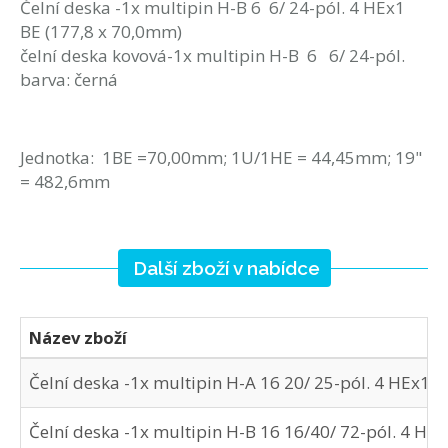
Čelní deska -1x multipin H-B 6 6/ 24-pól. 4 HEx1
BE (177,8 x 70,0mm)
čelní deska kovová-1x multipin H-B 6 6/ 24-pól.
barva: černá
Jednotka: 1BE =70,00mm; 1U/1HE = 44,45mm; 19"
= 482,6mm
Další zboží v nabídce
Název zboží
Čelní deska -1x multipin H-A 16 20/ 25-pól. 4 HEx1 B
Čelní deska -1x multipin H-B 16 16/40/ 72-pól. 4 HE