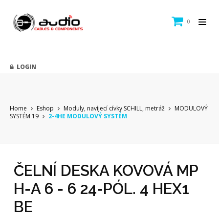
0
LOGIN
Home
Eshop
Moduly, navíjecí cívky SCHILL, metráž
MODULOVÝ
SYSTÉM 19
2-4HE MODULOVÝ SYSTÉM
ČELNÍ DESKA KOVOVÁ MP
H-A 6 - 6 24-PÓL. 4 HEX1
BE