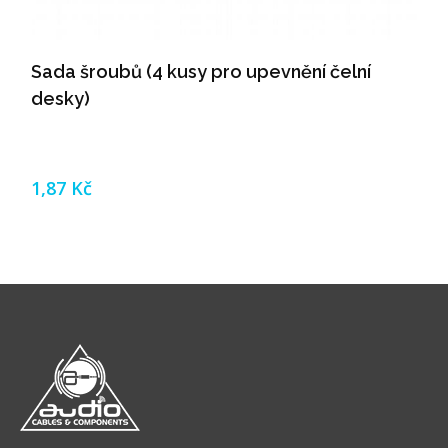
Sada šroubů (4 kusy pro upevnění čelní
desky)
1,87 Kč