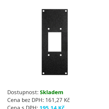
Dostupnost:
Skladem
Cena bez DPH:
161,27 Kč
Cena s DPH:
195,14 Kč