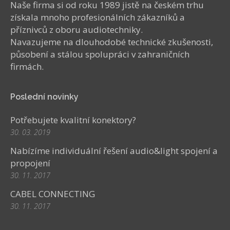
Naše firma si od roku 1989 jistě na českém trhu
získala mnoho profesionálních zákazníků a
příznivců z oboru audiotechniky.
Navazujeme na dlouhodobé technické zkušenosti,
působení a stálou spolupráci v zahraničních
firmách.
Poslední novinky
Potřebujete kvalitní konektory?
30. 03. 2019
Nabízíme individuální řešení audio&light spojení a
propojení
30. 11. 2017
CABEL CONNECTING
30. 11. 2017