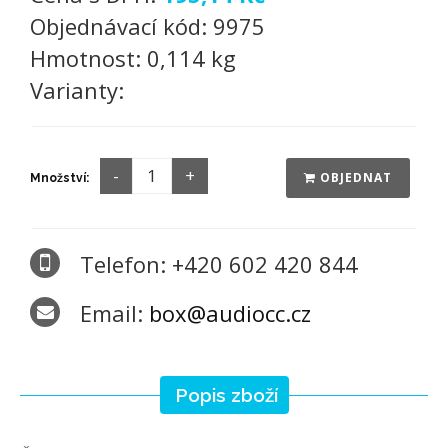
Objednávací kód:
9975
Hmotnost:
0,114 kg
Varianty:
OBJEDNAT
Množství:
Telefon: +420 602 420 844
Email:
box@audiocc.cz
Popis zboží