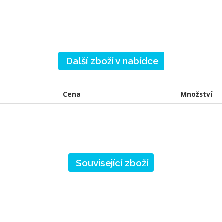
Další zboží v nabídce
Cena
Množství
Související zboží