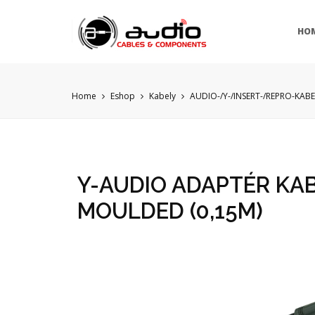
HO
Home
Eshop
Kabely
AUDIO-/Y-/INSERT-/REPRO-KAB
Y-AUDIO ADAPTÉR KAB
MOULDED (0,15M)