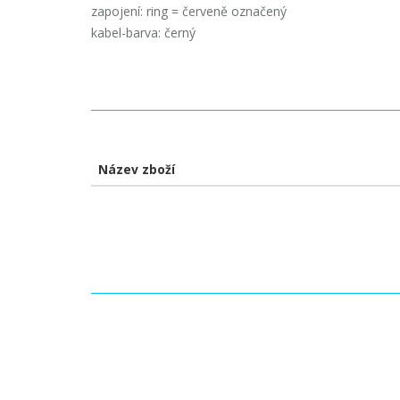
zapojení: ring = červeně označený
kabel-barva: černý
Název zboží