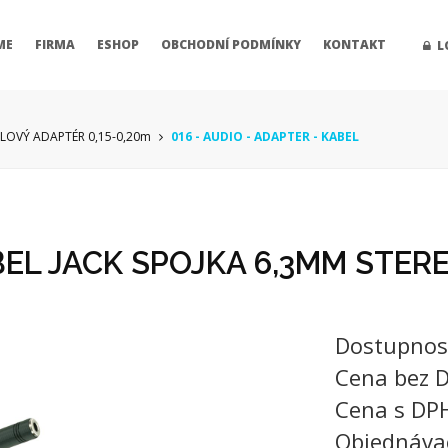
ME
FIRMA
ESHOP
OBCHODNÍ PODMÍNKY
KONTAKT
L
ELOVÝ ADAPTÉR 0,15-0,20m
016 - AUDIO - ADAPTER - KABEL
EL JACK SPOJKA 6,3MM STERE
Dostupnos
Cena bez 
Cena s DP
Objednáva