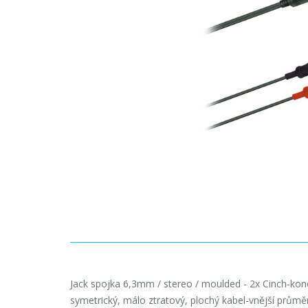
Jack spojka 6,3mm / stereo / moulded - 2x Cinch-kon
symetrický, málo ztratový, plochý kabel-vnější průmě