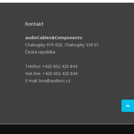
Kontakt
audioCables&Components
Chaloupky 919-920, Chaloupky 339 01
Česká republika
Telefon: +420 602 420 844
Hot-line: +420 602 420 844
E-mail: box@audiocc.cz