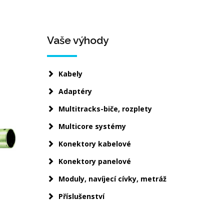
Vaše výhody
Kabely
Adaptéry
Multitracks-biče, rozplety
Multicore systémy
Konektory kabelové
Konektory panelové
Moduly, navíjecí cívky, metráž
Příslušenství