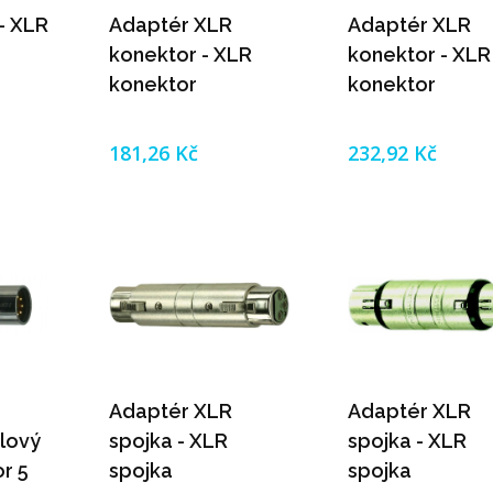
- XLR
Adaptér XLR
Adaptér XLR
konektor - XLR
konektor - XLR
konektor
konektor
181,26 Kč
232,92 Kč
Adaptér XLR
Adaptér XLR
lový
spojka - XLR
spojka - XLR
r 5
spojka
spojka