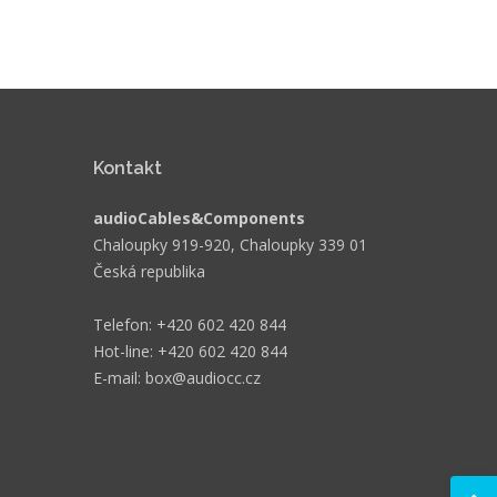
Kontakt
audioCables&Components
Chaloupky 919-920, Chaloupky 339 01
Česká republika
Telefon: +420 602 420 844
Hot-line: +420 602 420 844
E-mail: box@audiocc.cz