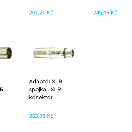
201,20 Kč
245,15 Kč
Adaptér XLR
LR
spojka - XLR
konektor
253,76 Kč