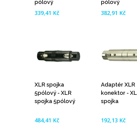
pólový
pólový
339,41 Kč
382,91 Kč
XLR spojka
Adaptér XLR
5pólový - XLR
konektor - X
spojka 5pólový
spojka
484,41 Kč
192,13 Kč