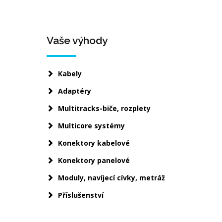
Vaše výhody
Kabely
Adaptéry
Multitracks-biče, rozplety
Multicore systémy
Konektory kabelové
Konektory panelové
Moduly, navíjecí cívky, metráž
Příslušenství