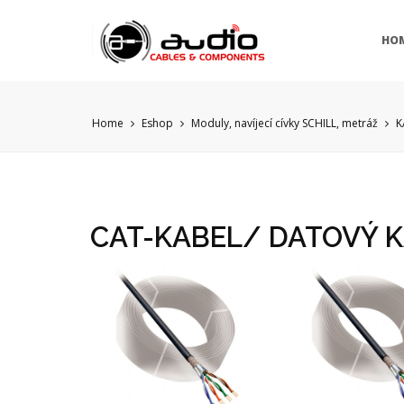
HO
Home
Eshop
Moduly, navíjecí cívky SCHILL, metráž
K
CAT-KABEL/ DATOVÝ 