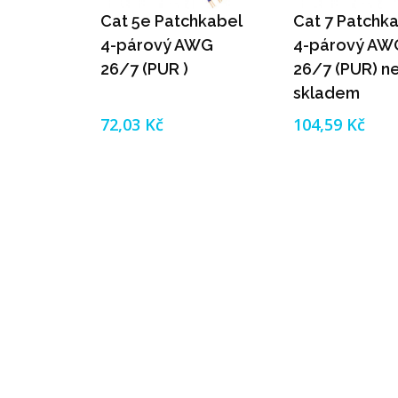
Cat 5e Patchkabel
Cat 7 Patchk
4-párový AWG
4-párový AW
26/7 (PUR )
26/7 (PUR) ne
skladem
72,03 Kč
104,59 Kč