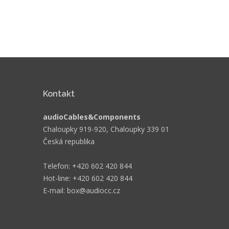
Kontakt
audioCables&Components
Chaloupky 919-920, Chaloupky 339 01
Česká republika
Telefon: +420 602 420 844
Hot-line: +420 602 420 844
E-mail: box@audiocc.cz