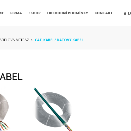
ME
FIRMA
ESHOP
OBCHODNÍ PODMÍNKY
KONTAKT
L
ABELOVÁ METRÁŽ
CAT-KABEL/ DATOVÝ KABEL
KABEL