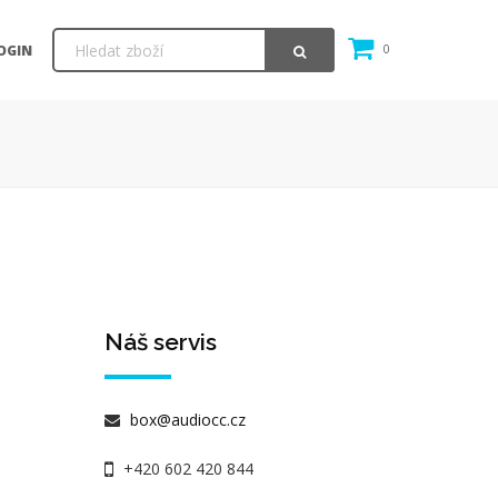
OGIN
0
Náš servis
box@audiocc.cz
+420 602 420 844