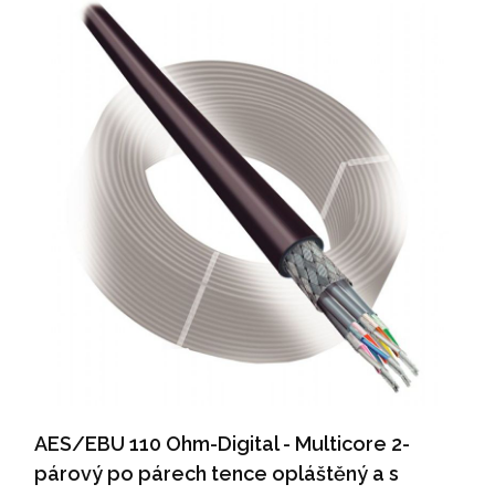
AES/EBU 110 Ohm-Digital - Multicore 2-
párový po párech tence opláštěný a s