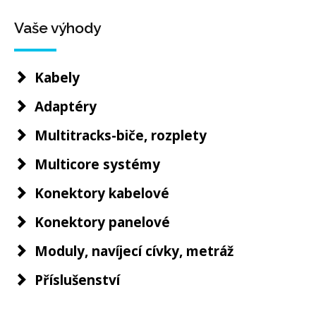
Vaše výhody
Kabely
Adaptéry
Multitracks-biče, rozplety
Multicore systémy
Konektory kabelové
Konektory panelové
Moduly, navíjecí cívky, metráž
Příslušenství