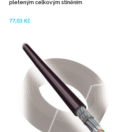
pleteným celkovým stíněním
77,03 Kč