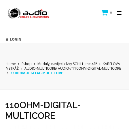
0
LOGIN
Home
Eshop
Moduly, navíjecí cívky SCHILL, metráž
KABELOVÁ
METRÁŽ
AUDIO-MULTICORE/ AUDIO-/ 110OHM-DIGITAL-MULTICORE
110OHM-DIGITAL-MULTICORE
110OHM-DIGITAL-
MULTICORE