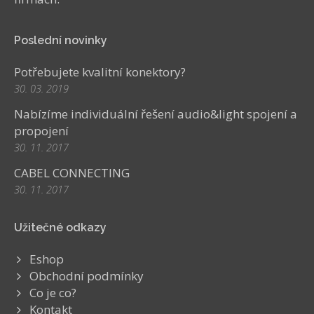
Poslední novinky
Potřebujete kvalitní konektory?
30. 03. 2019
Nabízíme individuální řešení audio&light spojení a
propojení
30. 11. 2017
CABEL CONNECTING
30. 11. 2017
Užitečné odkazy
Eshop
Obchodní podmínky
Co je co?
Kontakt