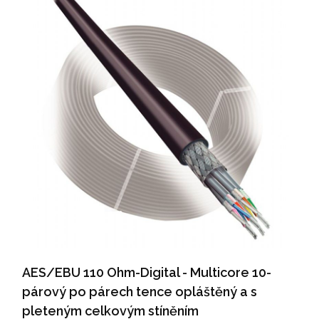
AES/EBU 110 Ohm-Digital - Multicore 10-
párový po párech tence opláštěný a s
pleteným celkovým stíněním