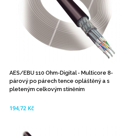
AES/EBU 110 Ohm-Digital - Multicore 8-
párový po párech tence opláštěný a s
pleteným celkovým stíněním
194,72 Kč