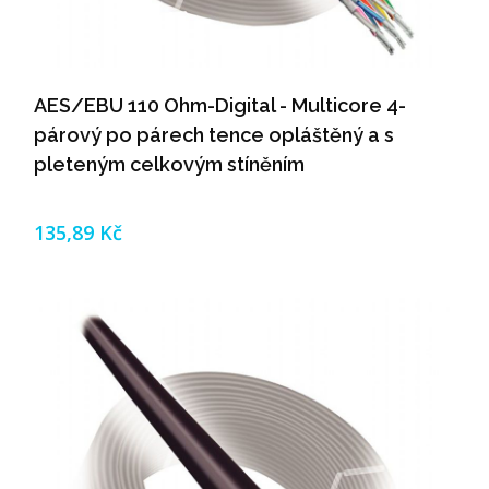
AES/EBU 110 Ohm-Digital - Multicore 4-
párový po párech tence opláštěný a s
pleteným celkovým stíněním
135,89 Kč