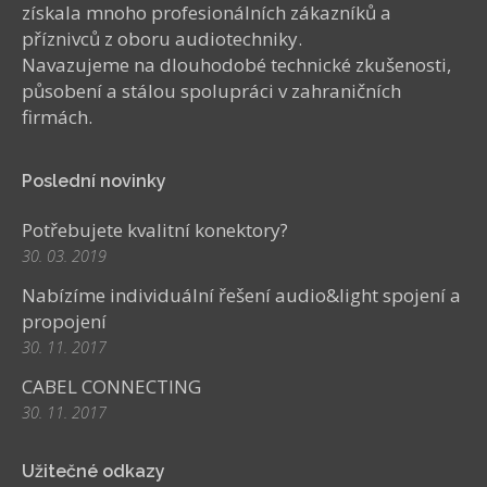
získala mnoho profesionálních zákazníků a
příznivců z oboru audiotechniky.
Navazujeme na dlouhodobé technické zkušenosti,
působení a stálou spolupráci v zahraničních
firmách.
Poslední novinky
Potřebujete kvalitní konektory?
30. 03. 2019
Nabízíme individuální řešení audio&light spojení a
propojení
30. 11. 2017
CABEL CONNECTING
30. 11. 2017
Užitečné odkazy