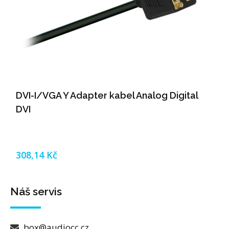
DVI-I/VGA Y Adapter kabel Analog Digital
DVI
308,14 Kč
Náš servis
box@audiocc.cz