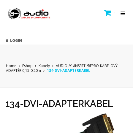
0
LOGIN
Home
Eshop
Kabely
AUDIO-/Y-/INSERT-/REPRO-KABELOVÝ
ADAPTÉR 0,15-0,20m
134-DVI-ADAPTERKABEL
134-DVI-ADAPTERKABEL