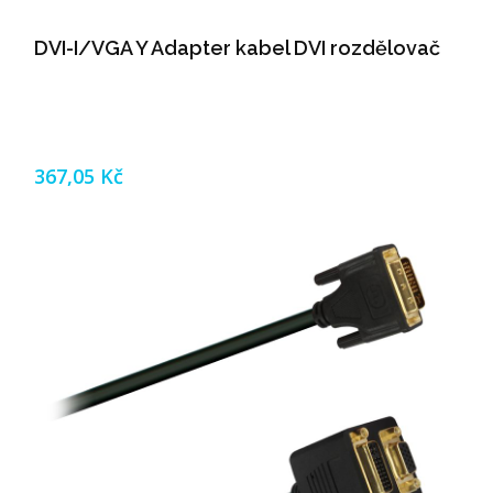
DVI-I/VGA Y Adapter kabel DVI rozdělovač
367,05 Kč