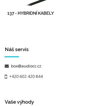
137 - HYBRIDNÍ KABELY
Náš servis
box@audiocc.cz
+420 602 420 844
Vaše výhody