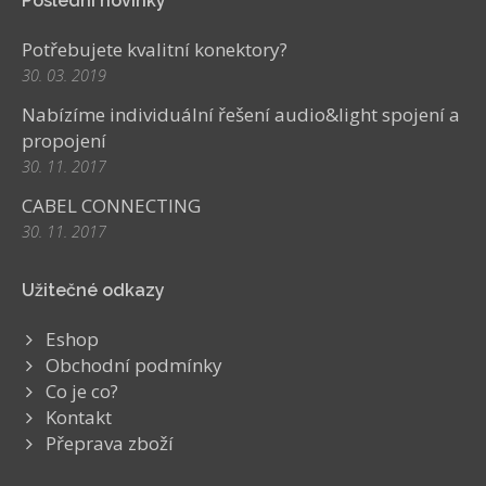
Poslední novinky
Potřebujete kvalitní konektory?
30. 03. 2019
Nabízíme individuální řešení audio&light spojení a
propojení
30. 11. 2017
CABEL CONNECTING
30. 11. 2017
Užitečné odkazy
Eshop
Obchodní podmínky
Co je co?
Kontakt
Přeprava zboží