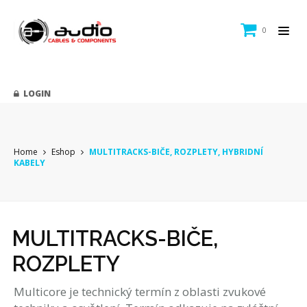
0
LOGIN
Home
Eshop
MULTITRACKS-BIČE, ROZPLETY, HYBRIDNÍ
KABELY
MULTITRACKS-BIČE,
ROZPLETY
Multicore je technický termín z oblasti zvukové