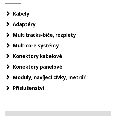
Kabely
Adaptéry
Multitracks-biče, rozplety
Multicore systémy
Konektory kabelové
Konektory panelové
Moduly, navíjecí cívky, metráž
Příslušenství