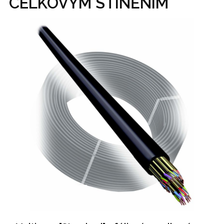
CELKOVÝM STÍNĚNÍM