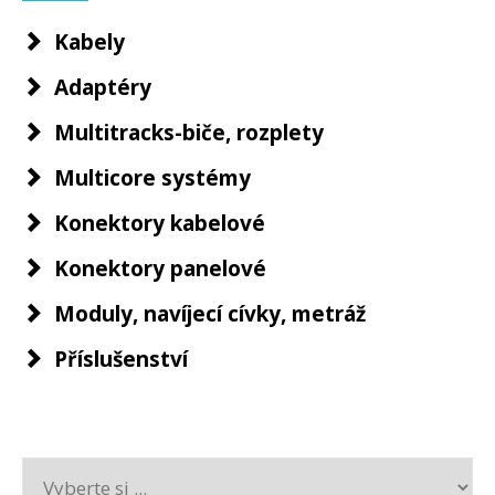
Kabely
Adaptéry
Multitracks-biče, rozplety
Multicore systémy
Konektory kabelové
Konektory panelové
Moduly, navíjecí cívky, metráž
Příslušenství