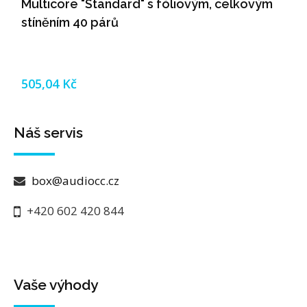
Multicore "Standard" s fóliovým, celkovým
stíněním 40 párů
505,04 Kč
Náš servis
box@audiocc.cz
+420 602 420 844
Vaše výhody