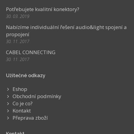
Potřebujete kvalitní konektory?
30. 03. 2019
Nabízíme individuální řešení audio&light spojení a
propojení
30. 11. 2017
CABEL CONNECTING
30. 11. 2017
Užitečné odkazy
Eshop
Obchodní podmínky
Co je co?
Kontakt
Přeprava zboží
Kontakt