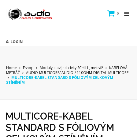
0
LOGIN
Home
Eshop
Moduly, navíjecí cívky SCHILL, metráž
KABELOVÁ
METRÁŽ
AUDIO-MULTICORE/ AUDIO-/ 110OHM-DIGITAL-MULTICORE
MULTICORE-KABEL STANDARD S FÓLIOVÝM CELKOVÝM
STÍNĚNÍM
MULTICORE-KABEL
STANDARD S FÓLIOVÝM