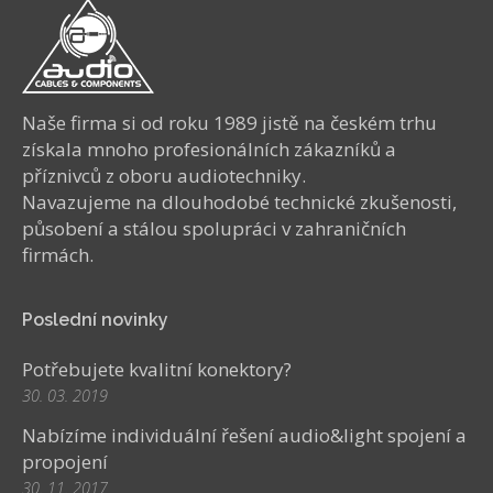
Naše firma si od roku 1989 jistě na českém trhu
získala mnoho profesionálních zákazníků a
příznivců z oboru audiotechniky.
Navazujeme na dlouhodobé technické zkušenosti,
působení a stálou spolupráci v zahraničních
firmách.
Poslední novinky
Potřebujete kvalitní konektory?
30. 03. 2019
Nabízíme individuální řešení audio&light spojení a
propojení
30. 11. 2017