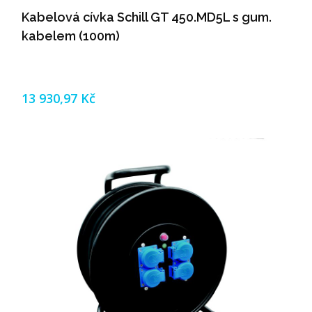
Kabelová cívka Schill GT 450.MD5L s gum.
kabelem (100m)
13 930,97 Kč