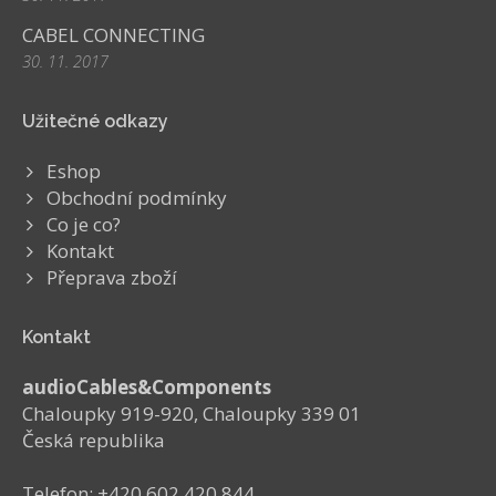
CABEL CONNECTING
30. 11. 2017
Užitečné odkazy
Eshop
Obchodní podmínky
Co je co?
Kontakt
Přeprava zboží
Kontakt
audioCables&Components
Chaloupky 919-920, Chaloupky 339 01
Česká republika
Telefon: +420 602 420 844