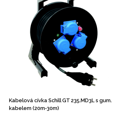
Kabelová cívka Schill GT 235.MD3L s gum.
kabelem (20m-30m)