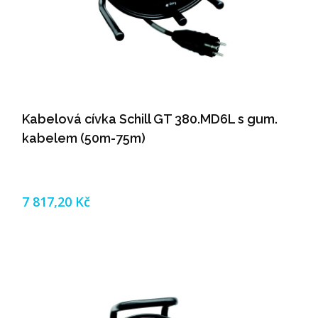
Kabelová cívka Schill GT 380.MD6L s gum.
kabelem (50m-75m)
7 817,20 Kč