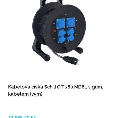
Kabelová cívka Schill GT 380.MD6L s gum.
kabelem (75m)
11 985,40 Kč