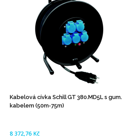
Kabelová cívka Schill GT 380.MD5L s gum.
kabelem (50m-75m)
8 372,76 Kč