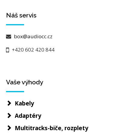
Náš servis
box@audiocc.cz
+420 602 420 844
Vaše výhody
Kabely
Adaptéry
Multitracks-biče, rozplety