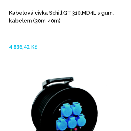
Kabelová cívka Schill GT 310.MD4L s gum.
kabelem (30m-40m)
4 836,42 Kč