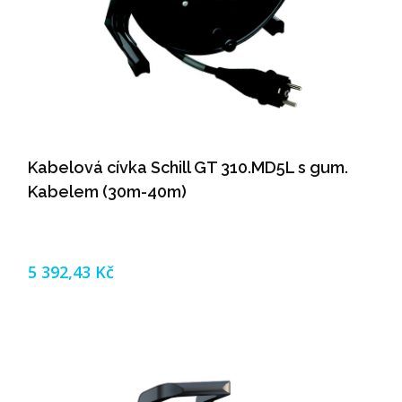
Kabelová cívka Schill GT 310.MD5L s gum.
Kabelem (30m-40m)
5 392,43 Kč