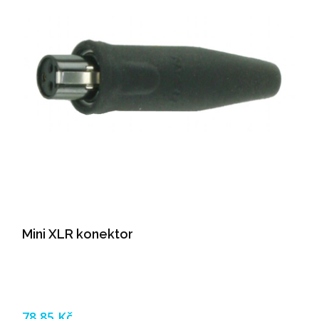
Mini XLR konektor
78,85 Kč