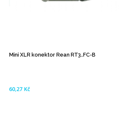
Mini XLR konektor Rean RT3..FC-B
60,27 Kč