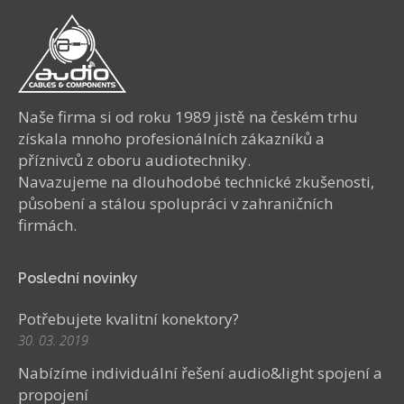
Naše firma si od roku 1989 jistě na českém trhu
získala mnoho profesionálních zákazníků a
příznivců z oboru audiotechniky.
Navazujeme na dlouhodobé technické zkušenosti,
působení a stálou spolupráci v zahraničních
firmách.
Poslední novinky
Potřebujete kvalitní konektory?
30. 03. 2019
Nabízíme individuální řešení audio&light spojení a
propojení