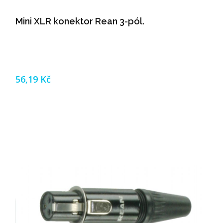
Mini XLR konektor Rean 3-pól.
56,19 Kč