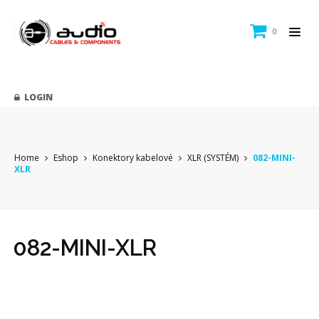
0
LOGIN
Home
Eshop
Konektory kabelové
XLR (SYSTÉM)
082-MINI-
XLR
082-MINI-XLR