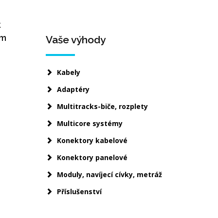
k
mm
Vaše výhody
Kabely
Adaptéry
Multitracks-biče, rozplety
Multicore systémy
Konektory kabelové
Konektory panelové
Moduly, navíjecí cívky, metráž
Příslušenství