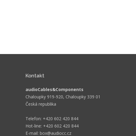
Kontakt
audioCables&Components
Chaloupky 919-920, Chaloupky 339 01
Česká republika
Telefon: +420 602 420 844
Hot-line: +420 602 420 844
E-mail: box@audiocc.cz