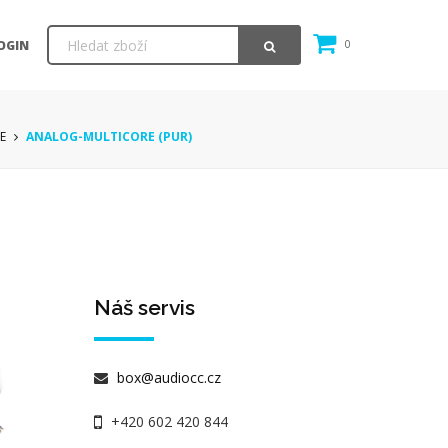
OGIN
0
E
ANALOG-MULTICORE (PUR)
Náš servis
box@audiocc.cz
+420 602 420 844