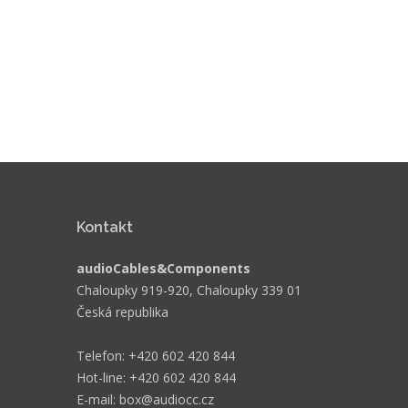
Kontakt
audioCables&Components
Chaloupky 919-920, Chaloupky 339 01
Česká republika
Telefon: +420 602 420 844
Hot-line: +420 602 420 844
E-mail: box@audiocc.cz