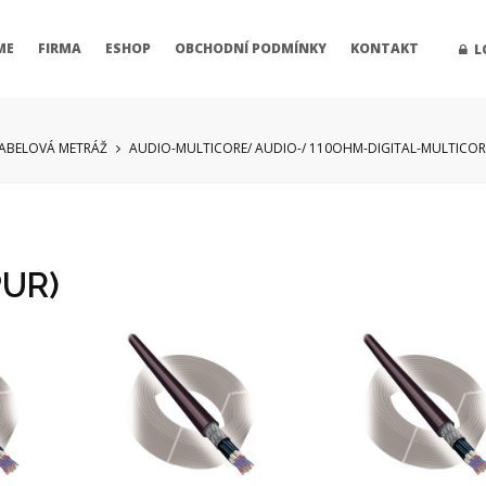
ME
FIRMA
ESHOP
OBCHODNÍ PODMÍNKY
KONTAKT
L
ABELOVÁ METRÁŽ
AUDIO-MULTICORE/ AUDIO-/ 110OHM-DIGITAL-MULTICOR
PUR)