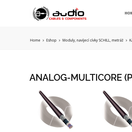
HO
Home
Eshop
Moduly, navíjecí cívky SCHILL, metráž
K
ANALOG-MULTICORE (