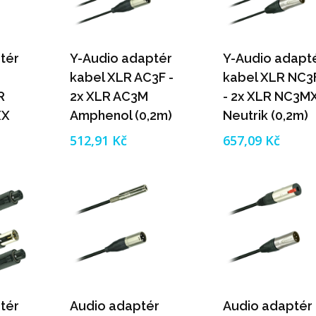
tér
Y-Audio adaptér
Y-Audio adapt
kabel XLR AC3F -
kabel XLR NC3
R
2x XLR AC3M
- 2x XLR NC3M
XX
Amphenol (0,2m)
Neutrik (0,2m)
)
512,91 Kč
657,09 Kč
tér
Audio adaptér
Audio adaptér