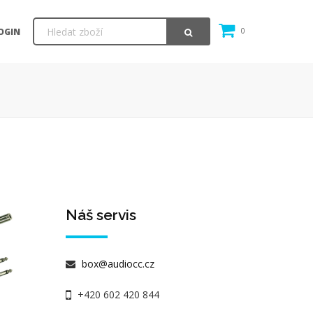
OGIN
0
Náš servis
box@audiocc.cz
+420 602 420 844