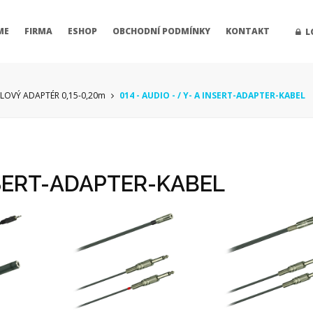
ME
FIRMA
ESHOP
OBCHODNÍ PODMÍNKY
KONTAKT
L
ELOVÝ ADAPTÉR 0,15-0,20m
014 - AUDIO - / Y- A INSERT-ADAPTER-KABEL
INSERT-ADAPTER-KABEL