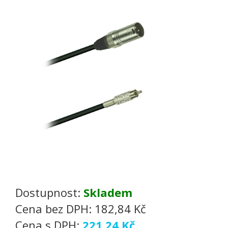
Dostupnost:
Skladem
Cena bez DPH:
182,84 Kč
Cena s DPH:
221,24 Kč