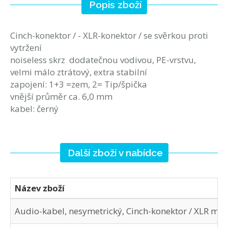
Popis zboží
Cinch-konektor / - XLR-konektor / se svěrkou proti
vytržení
noiseless skrz dodatečnou vodivou, PE-vrstvu,
velmi málo ztrátový, extra stabilní
zapojení: 1+3 =zem, 2= Tip/špička
vnější průměr ca. 6,0 mm
kabel: černý
Další zboží v nabídce
Název zboží
Audio-kabel, nesymetrický, Cinch-konektor / XLR mal