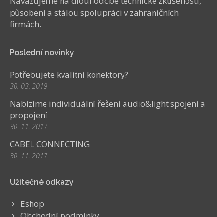
Navazujeme na dlouhodobé technické zkušenosti,
působení a stálou spolupráci v zahraničních
firmách.
Poslední novinky
Potřebujete kvalitní konektory?
30. 03. 2019
Nabízíme individuální řešení audio&light spojení a
propojení
30. 11. 2017
CABEL CONNECTING
30. 11. 2017
Užitečné odkazy
Eshop
Obchodní podmínky