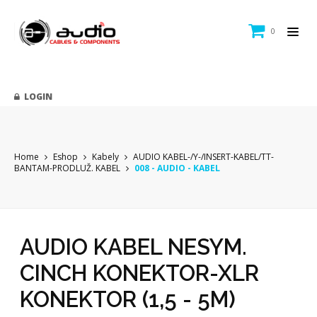
0
LOGIN
Home
Eshop
Kabely
AUDIO KABEL-/Y-/INSERT-KABEL/TT-
BANTAM-PRODLUŽ. KABEL
008 - AUDIO - KABEL
AUDIO KABEL NESYM.
CINCH KONEKTOR-XLR
KONEKTOR (1,5 - 5M)