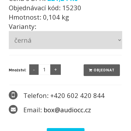
Objednávací kód:
15230
Hmotnost:
0,104 kg
Varianty:
OBJEDNAT
Množství:
Telefon: +420 602 420 844
Email:
box@audiocc.cz