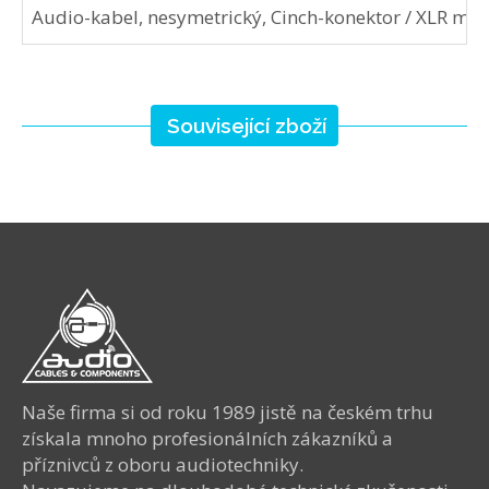
Audio-kabel, nesymetrický, Cinch-konektor / XLR mal
Související zboží
Naše firma si od roku 1989 jistě na českém trhu
získala mnoho profesionálních zákazníků a
příznivců z oboru audiotechniky.