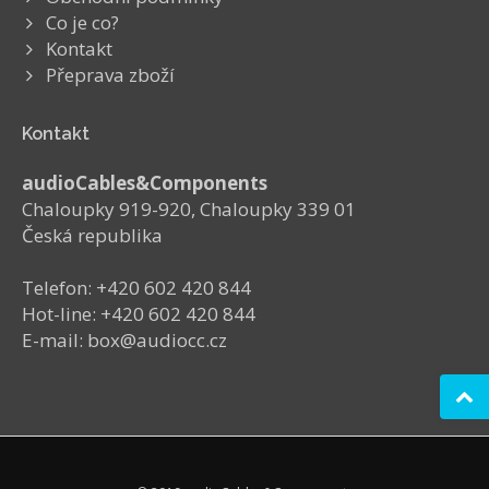
Co je co?
Kontakt
Přeprava zboží
Kontakt
audioCables&Components
Chaloupky 919-920, Chaloupky 339 01
Česká republika
Telefon: +420 602 420 844
Hot-line: +420 602 420 844
E-mail: box@audiocc.cz