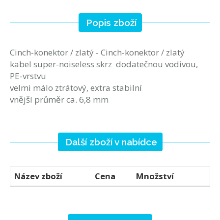
Popis zboží
Cinch-konektor / zlatý - Cinch-konektor / zlatý
kabel super-noiseless skrz dodatečnou vodivou,
PE-vrstvu
velmi málo ztrátový, extra stabilní
vnější průměr ca. 6,8 mm
Další zboží v nabídce
Název zboží
Cena
Množství