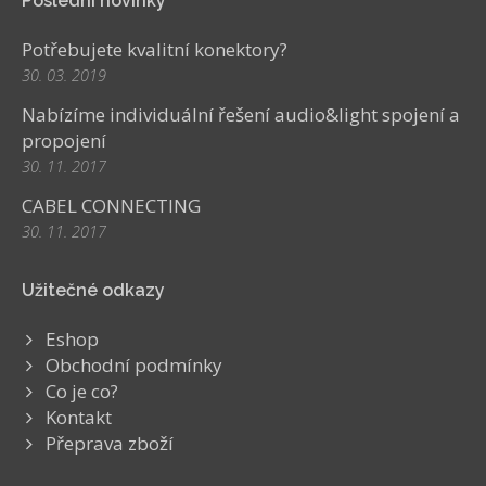
Poslední novinky
Potřebujete kvalitní konektory?
30. 03. 2019
Nabízíme individuální řešení audio&light spojení a
propojení
30. 11. 2017
CABEL CONNECTING
30. 11. 2017
Užitečné odkazy
Eshop
Obchodní podmínky
Co je co?
Kontakt
Přeprava zboží