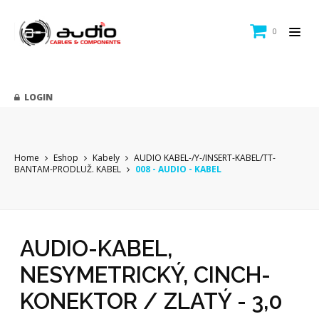
0
LOGIN
Home
Eshop
Kabely
AUDIO KABEL-/Y-/INSERT-KABEL/TT-
BANTAM-PRODLUŽ. KABEL
008 - AUDIO - KABEL
AUDIO-KABEL,
NESYMETRICKÝ, CINCH-
KONEKTOR / ZLATÝ - 3,0