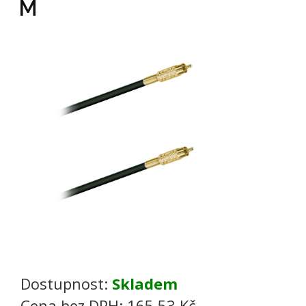
M
Dostupnost:
Skladem
Cena bez DPH:
165,53 Kč