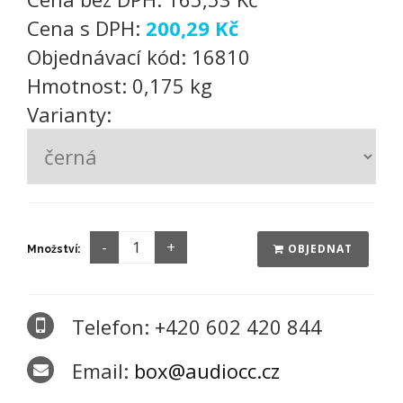
Cena s DPH:
200,29 Kč
Objednávací kód:
16810
Hmotnost:
0,175 kg
Varianty:
OBJEDNAT
Množství:
Telefon: +420 602 420 844
Email:
box@audiocc.cz