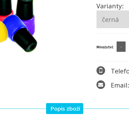
Varianty:
Množství:
Telef
Email
Popis zboží