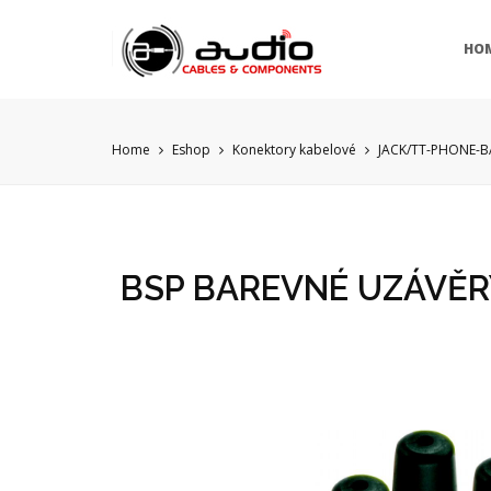
HO
Home
Eshop
Konektory kabelové
JACK/TT-PHONE-
BSP BAREVNÉ UZÁVĚR