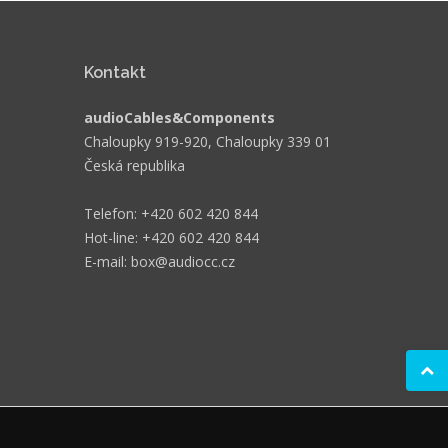
Kontakt
audioCables&Components
Chaloupky 919-920, Chaloupky 339 01
Česká republika
Telefon: +420 602 420 844
Hot-line: +420 602 420 844
E-mail: box@audiocc.cz