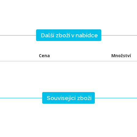
Další zboží v nabídce
Cena
Množství
Související zboží