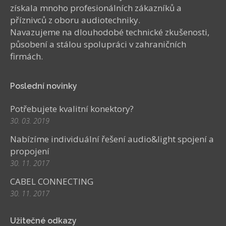
získala mnoho profesionálních zákazníků a
příznivců z oboru audiotechniky.
Navazujeme na dlouhodobé technické zkušenosti,
působení a stálou spolupráci v zahraničních
firmách.
Poslední novinky
Potřebujete kvalitní konektory?
30. 03. 2019
Nabízíme individuální řešení audio&light spojení a
propojení
30. 11. 2017
CABEL CONNECTING
30. 11. 2017
Užitečné odkazy