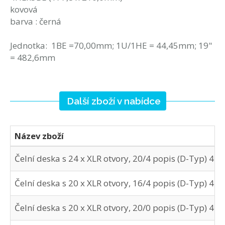
kovová
barva : černá
Jednotka: 1BE =70,00mm; 1U/1HE = 44,45mm; 19"
= 482,6mm
Další zboží v nabídce
Název zboží
Čelní deska s 24 x XLR otvory, 20/4 popis (D-Typ) 4
Čelní deska s 20 x XLR otvory, 16/4 popis (D-Typ) 4
Čelní deska s 20 x XLR otvory, 20/0 popis (D-Typ) 4