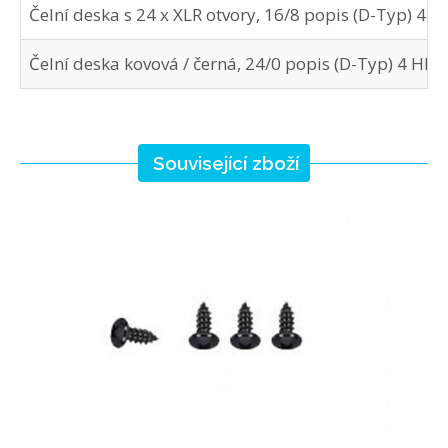
Čelní deska s 24 x XLR otvory, 16/8 popis (D-Typ) 4
Čelní deska kovová / černá, 24/0 popis (D-Typ) 4 HEx
Související zboží