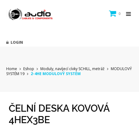
0
LOGIN
Home
Eshop
Moduly, navíjecí cívky SCHILL, metráž
MODULOVÝ
SYSTÉM 19
2-4HE MODULOVÝ SYSTÉM
ČELNÍ DESKA KOVOVÁ
4HEX3BE