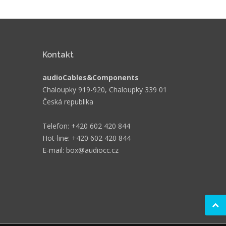
Kontakt
audioCables&Components
Chaloupky 919-920, Chaloupky 339 01
Česká republika
Telefon: +420 602 420 844
Hot-line: +420 602 420 844
E-mail: box@audiocc.cz