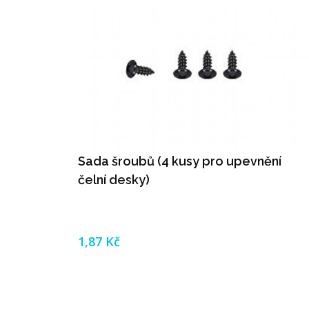
Sada šroubů (4 kusy pro upevnění
čelní desky)
1,87 Kč