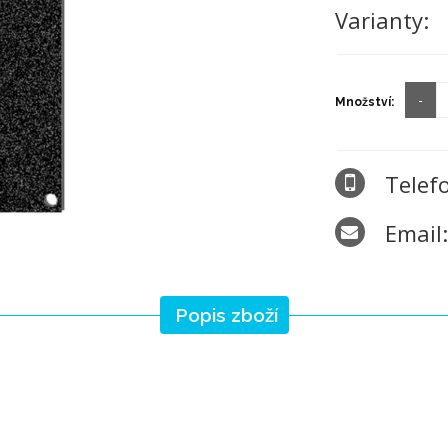
Varianty:
Množství:
Telef
Email
Popis zboží