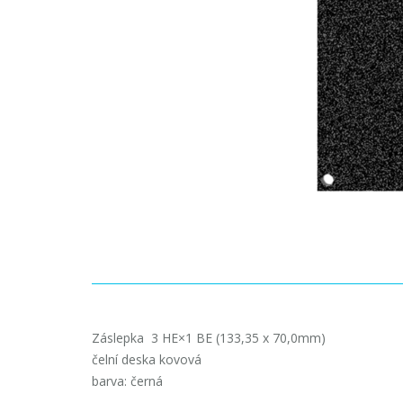
Záslepka 3 HE×1 BE (133,35 x 70,0mm)
čelní deska kovová
barva: černá