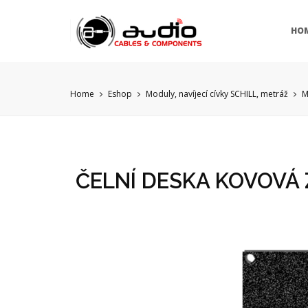
HO
Home
Eshop
Moduly, navíjecí cívky SCHILL, metráž
M
ČELNÍ DESKA KOVOVÁ 