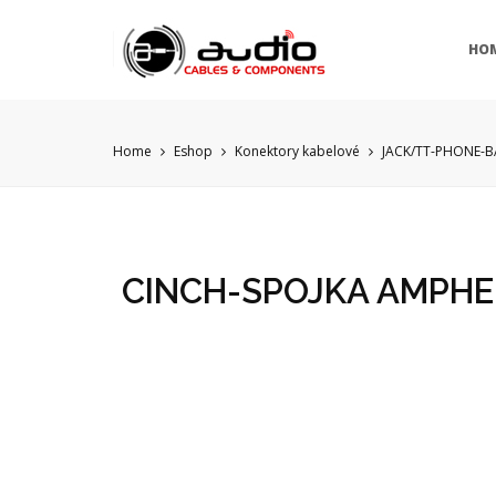
HO
Home
Eshop
Konektory kabelové
JACK/TT-PHONE-
CINCH-SPOJKA AMPHE