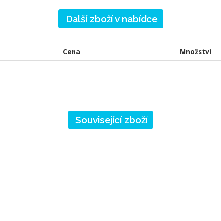
Další zboží v nabídce
Cena
Množství
Související zboží