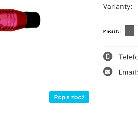
Varianty:
Množství:
Telef
Email
Popis zboží