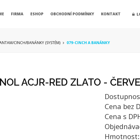
ME
FIRMA
ESHOP
OBCHODNÍ PODMÍNKY
KONTAKT
L
BANTAM/CINCH/BANÁNKY (SYSTÉM)
079-CINCH A BANÁNKY
NOL ACJR-RED ZLATO - ČERV
Dostupnos
Cena bez 
Cena s DP
Objednáva
Hmotnost