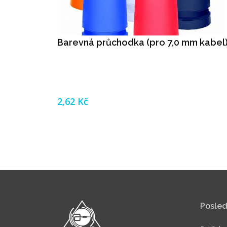
Barevná průchodka (pro 7,0 mm kabel
2,62 Kč
Posled