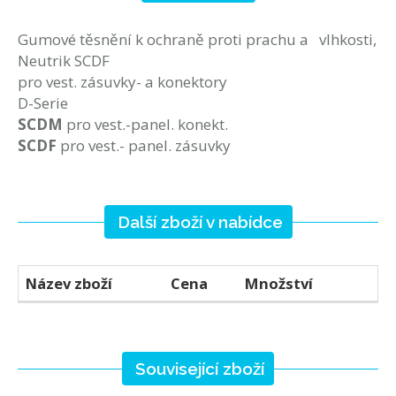
Gumové těsnění k ochraně proti prachu a vlhkosti,
Neutrik SCDF
pro vest. zásuvky- a konektory
D-Serie
SCDM
pro vest.-panel. konekt.
SCDF
pro vest.- panel. zásuvky
Další zboží v nabídce
Název zboží
Cena
Množství
Související zboží