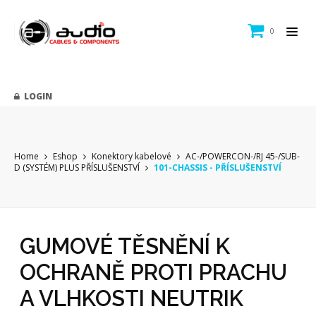
0
LOGIN
Home
Eshop
Konektory kabelové
AC-/POWERCON-/RJ 45-/SUB-
D (SYSTÉM) PLUS PŘÍSLUŠENSTVÍ
101-CHASSIS - PŘÍSLUŠENSTVÍ
GUMOVÉ TĚSNĚNÍ K
OCHRANĚ PROTI PRACHU
A VLHKOSTI NEUTRIK