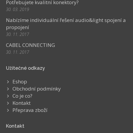
Potřebujete kvalitní konektory?
30. 03. 2019
Nabízíme individuální řešení audio&light spojení a
propojení
30. 11. 2017
CABEL CONNECTING
30. 11. 2017
Užitečné odkazy
Eshop
Obchodní podmínky
Co je co?
Kontakt
Přeprava zboží
Kontakt