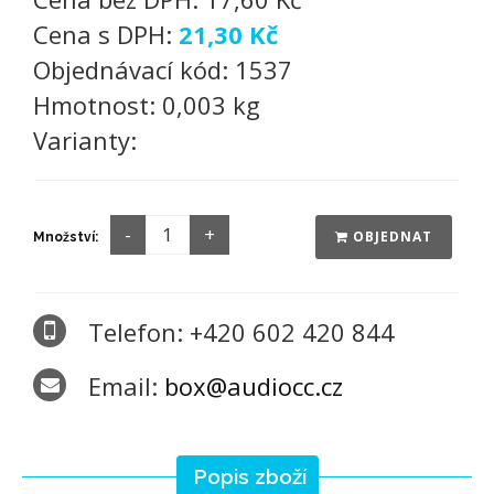
Cena s DPH:
21,30 Kč
Objednávací kód:
1537
Hmotnost:
0,003 kg
Varianty:
OBJEDNAT
Množství:
Telefon: +420 602 420 844
Email:
box@audiocc.cz
Popis zboží