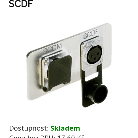
SCDF
Dostupnost:
Skladem
Cena bez DPH:
17,60 Kč