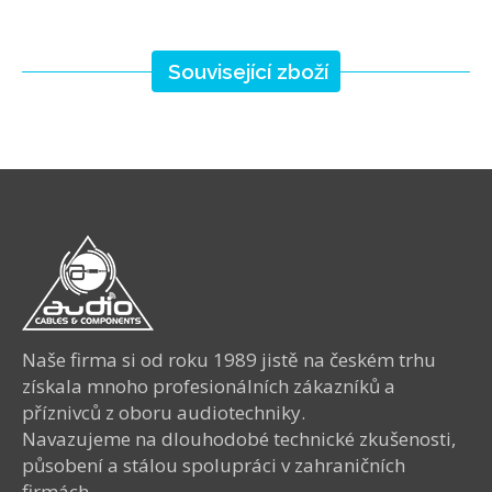
Související zboží
Naše firma si od roku 1989 jistě na českém trhu
získala mnoho profesionálních zákazníků a
příznivců z oboru audiotechniky.
Navazujeme na dlouhodobé technické zkušenosti,
působení a stálou spolupráci v zahraničních
firmách.