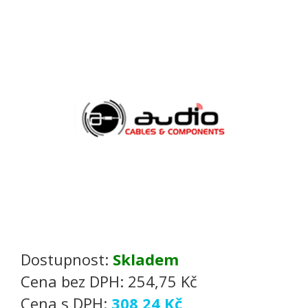
Dostupnost:
Skladem
Cena bez DPH:
254,75 Kč
Cena s DPH:
308,24 Kč