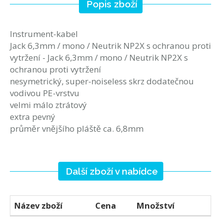
Popis zboží
Instrument-kabel
Jack 6,3mm / mono / Neutrik NP2X s ochranou proti
vytržení - Jack 6,3mm / mono / Neutrik NP2X s
ochranou proti vytržení
nesymetrický, super-noiseless skrz dodatečnou
vodivou PE-vrstvu
velmi málo ztrátový
extra pevný
průměr vnějšího pláště ca. 6,8mm
Další zboží v nabídce
Název zboží
Cena
Množství