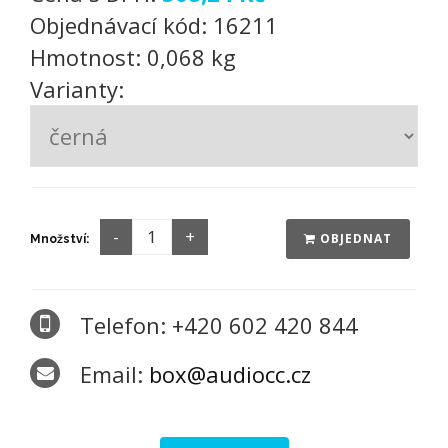
Objednávací kód:
16211
Hmotnost:
0,068 kg
Varianty:
OBJEDNAT
Množství:
Telefon: +420 602 420 844
Email:
box@audiocc.cz