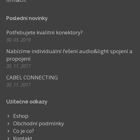
Poslední novinky
Potřebujete kvalitní konektory?
30. 03. 2019
Nabízíme individuální řešení audio&light spojení a
propojení
30. 11. 2017
CABEL CONNECTING
30. 11. 2017
Užitečné odkazy
Eshop
Obchodní podmínky
Co je co?
Kontakt