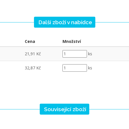
Další zboží v nabídce
Cena
Množství
21,91 Kč
ks
32,87 Kč
ks
Související zboží