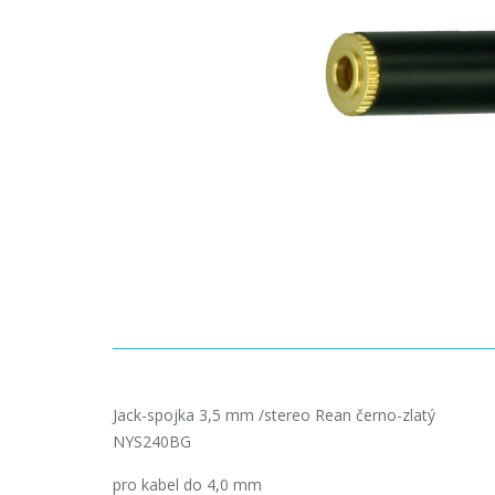
Jack-spojka 3,5 mm /stereo Rean černo-zlatý
NYS240BG
pro kabel do 4,0 mm