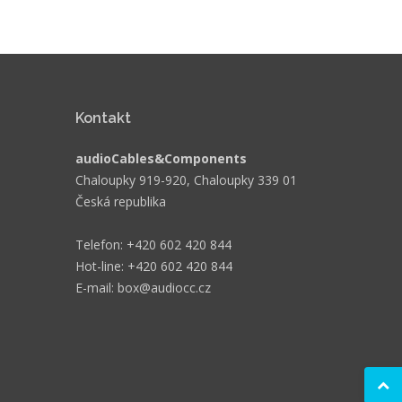
Kontakt
audioCables&Components
Chaloupky 919-920, Chaloupky 339 01
Česká republika
Telefon: +420 602 420 844
Hot-line: +420 602 420 844
E-mail: box@audiocc.cz