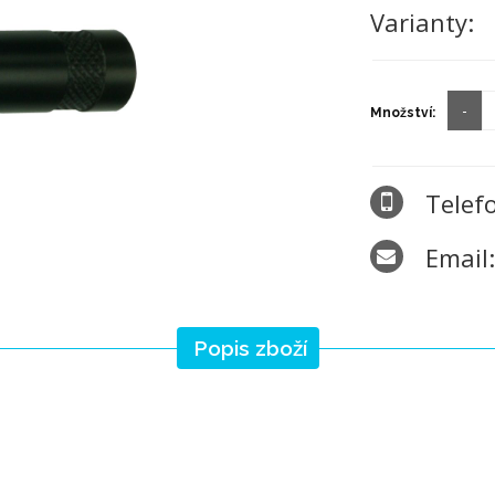
Varianty:
Množství:
Telef
Email
Popis zboží