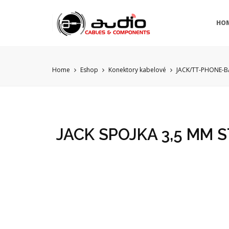
HO
Home
Eshop
Konektory kabelové
JACK/TT-PHONE-
JACK SPOJKA 3,5 MM 