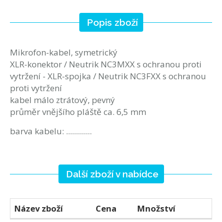
Popis zboží
Mikrofon-kabel, symetrický
XLR-konektor / Neutrik NC3MXX s ochranou proti
vytržení - XLR-spojka / Neutrik NC3FXX s ochranou
proti vytržení
kabel málo ztrátový, pevný
průměr vnějšího pláště ca. 6,5 mm
barva kabelu: .............
Další zboží v nabídce
Název zboží
Cena
Množství