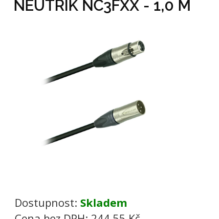
NEUTRIK NC3FXX - 1,0 M
Dostupnost:
Skladem
Cena bez DPH:
244,55 Kč