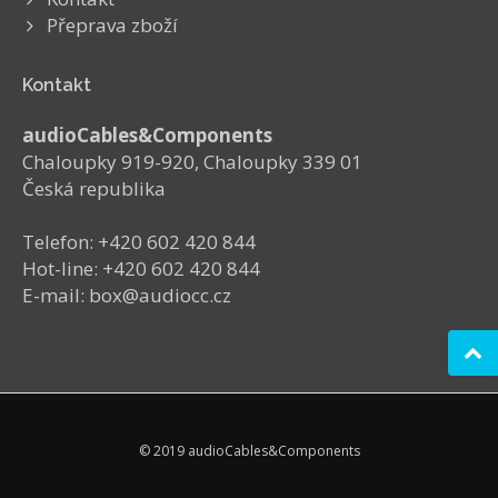
Přeprava zboží
Kontakt
audioCables&Components
Chaloupky 919-920, Chaloupky 339 01
Česká republika
Telefon: +420 602 420 844
Hot-line: +420 602 420 844
E-mail: box@audiocc.cz
© 2019 audioCables&Components