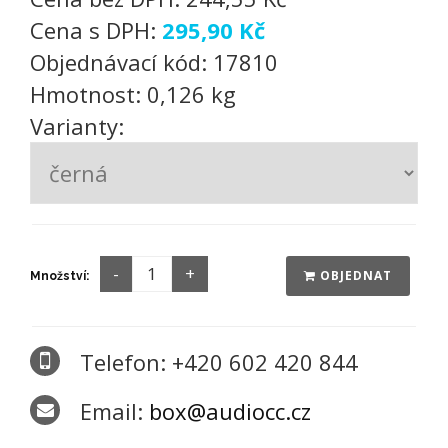
Cena s DPH:
295,90 Kč
Objednávací kód:
17810
Hmotnost:
0,126 kg
Varianty:
OBJEDNAT
Množství:
Telefon: +420 602 420 844
Email:
box@audiocc.cz