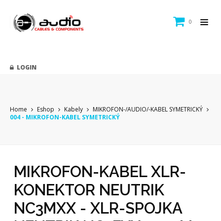
0
LOGIN
Home
Eshop
Kabely
MIKROFON-/AUDIO/-KABEL SYMETRICKÝ
004 - MIKROFON-KABEL SYMETRICKÝ
MIKROFON-KABEL XLR-
KONEKTOR NEUTRIK
NC3MXX - XLR-SPOJKA