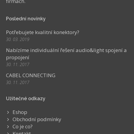
firmách.
Poslední novinky
Potřebujete kvalitní konektory?
30. 03. 2019
Nabízíme individuální řešení audio&light spojení a
propojení
30. 11. 2017
CABEL CONNECTING
30. 11. 2017
Užitečné odkazy
Eshop
Obchodní podmínky
Co je co?
Kontakt