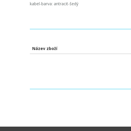
kabel-barva: antracit-šedý
Název zboží