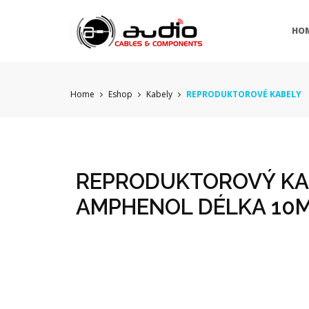
HO
Home
Eshop
Kabely
REPRODUKTOROVÉ KABELY
REPRODUKTOROVÝ KAB
AMPHENOL DÉLKA 10