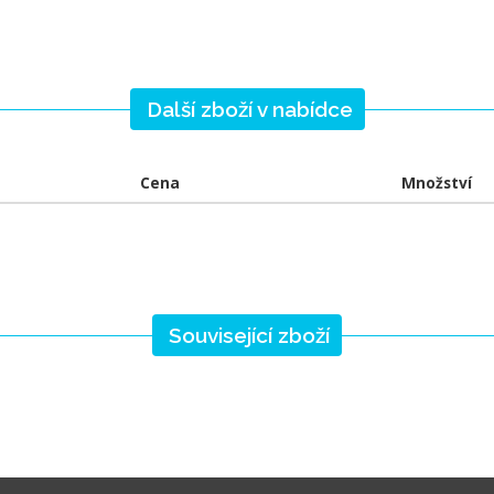
Další zboží v nabídce
Cena
Množství
Související zboží