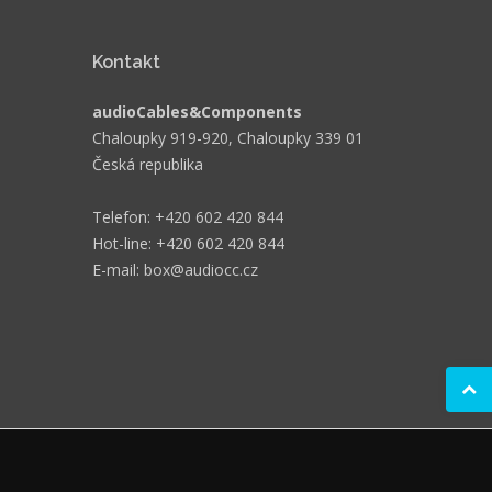
Kontakt
audioCables&Components
Chaloupky 919-920, Chaloupky 339 01
Česká republika
Telefon: +420 602 420 844
Hot-line: +420 602 420 844
E-mail: box@audiocc.cz