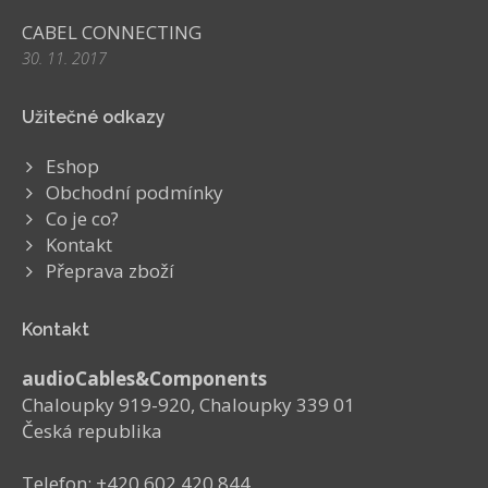
CABEL CONNECTING
30. 11. 2017
Užitečné odkazy
Eshop
Obchodní podmínky
Co je co?
Kontakt
Přeprava zboží
Kontakt
audioCables&Components
Chaloupky 919-920, Chaloupky 339 01
Česká republika
Telefon: +420 602 420 844