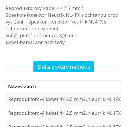
Reproduktorový kabel 4× 2,5 mm2
Speakon-konektor Neutrik NL4FX s ochranou proti
vytržení - Speakon-konektor Neutrik NL4FX s
ochranou proti vytržení
vnější plášť: průměr ca. 8,9 mm
kabel-barva: antracit-šedý
Další zboží v nabídce
Název zboží
Reproduktorový kabel 4× 2,5 mm2, Neutrik NL4FX - 
Reproduktorový kabel 4× 2,5 mm2, Neutrik NL4FX - 
Reproduktorový kabel 4× 2,5 mm2, Neutrik NL4FX - 