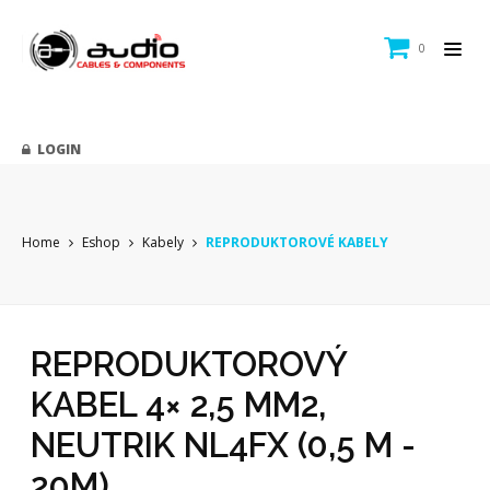
0
LOGIN
Home
Eshop
Kabely
REPRODUKTOROVÉ KABELY
REPRODUKTOROVÝ
KABEL 4× 2,5 MM2,
NEUTRIK NL4FX (0,5 M -
20M)