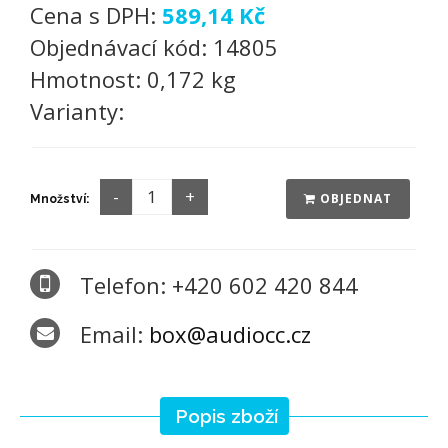
Cena s DPH:
589,14 Kč
Objednávací kód:
14805
Hmotnost:
0,172 kg
Varianty:
OBJEDNAT
Množství:
Telefon: +420 602 420 844
Email:
box@audiocc.cz
Popis zboží