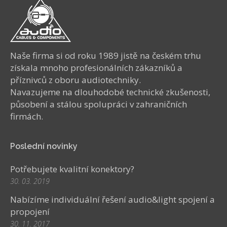
Naše firma si od roku 1989 jistě na českém trhu
získala mnoho profesionálních zákazníků a
příznivců z oboru audiotechniky.
Navazujeme na dlouhodobé technické zkušenosti,
působení a stálou spolupráci v zahraničních
firmách.
Poslední novinky
Potřebujete kvalitní konektory?
30. 03. 2019
Nabízíme individuální řešení audio&light spojení a
propojení
30. 11. 2017