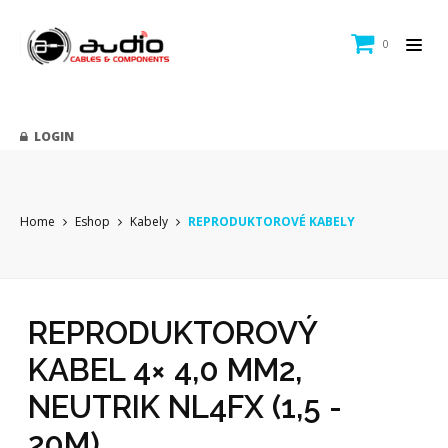
0
LOGIN
Home
Eshop
Kabely
REPRODUKTOROVÉ KABELY
REPRODUKTOROVÝ
KABEL 4× 4,0 MM2,
NEUTRIK NL4FX (1,5 -
20M)