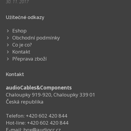
30. 11. 2017
Užitečné odkazy
Eshop
Obchodní podmínky
Co je co?
Kontakt
Přeprava zboží
Kontakt
audioCables&Components
Chaloupky 919-920, Chaloupky 339 01
Česká republika
Telefon: +420 602 420 844
Hot-line: +420 602 420 844
E-mail: box@audiocc.cz