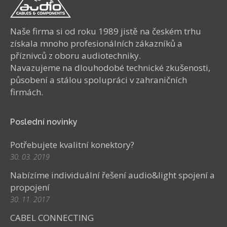
Naše firma si od roku 1989 jistě na českém trhu
získala mnoho profesionálních zákazníků a
příznivců z oboru audiotechniky.
Navazujeme na dlouhodobé technické zkušenosti,
působení a stálou spolupráci v zahraničních
firmách.
Poslední novinky
Potřebujete kvalitní konektory?
30. 03. 2019
Nabízíme individuální řešení audio&light spojení a
propojení
30. 11. 2017
CABEL CONNECTING