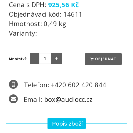
Cena s DPH:
925,56 Kč
Objednávací kód:
14611
Hmotnost:
0,49 kg
Varianty:
OBJEDNAT
Množství:
Telefon: +420 602 420 844
Email:
box@audiocc.cz
Popis zboží