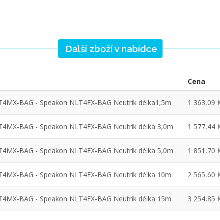
Další zboží v nabídce
Cena
T4MX-BAG - Speakon NLT4FX-BAG Neutrik délka1,5m
1 363,09 
T4MX-BAG - Speakon NLT4FX-BAG Neutrik délka 3,0m
1 577,44 
T4MX-BAG - Speakon NLT4FX-BAG Neutrik délka 5,0m
1 851,70 
T4MX-BAG - Speakon NLT4FX-BAG Neutrik délka 10m
2 565,60 
T4MX-BAG - Speakon NLT4FX-BAG Neutrik délka 15m
3 254,85 