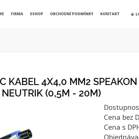
ME
FIRMA
ESHOP
OBCHODNÍ PODMÍNKY
KONTAKT
L
 KABEL 4X4,0 MM2 SPEAKON 
NEUTRIK (0,5M - 20M)
Dostupnos
Cena bez 
Cena s DP
Objednáva