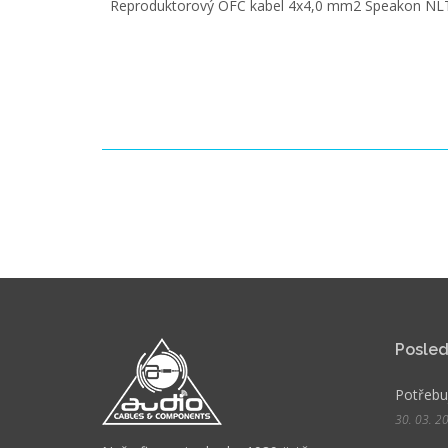
Reproduktorový OFC kabel 4x4,0 mm2 Speakon NL
Posled
Potřebuj
30. 03. 2