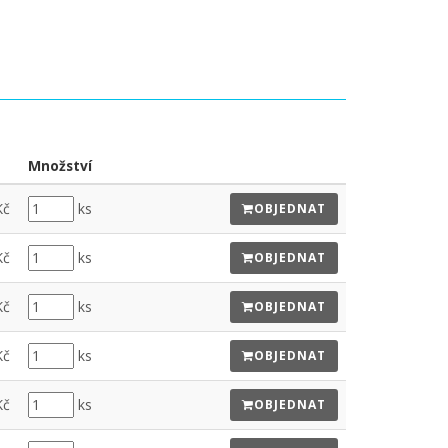
Množství
Kč
ks
OBJEDNAT
Kč
ks
OBJEDNAT
Kč
ks
OBJEDNAT
Kč
ks
OBJEDNAT
Kč
ks
OBJEDNAT