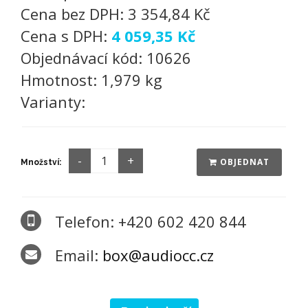
Cena bez DPH:
3 354,84 Kč
Cena s DPH:
4 059,35 Kč
Objednávací kód:
10626
Hmotnost:
1,979 kg
Varianty:
OBJEDNAT
Množství:
Telefon: +420 602 420 844
Email:
box@audiocc.cz