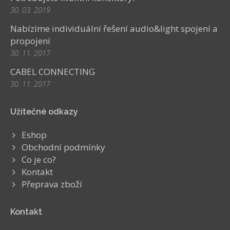
30. 03. 2019
Nabízíme individuální řešení audio&light spojení a
propojení
30. 11. 2017
CABEL CONNECTING
30. 11. 2017
Užitečné odkazy
Eshop
Obchodní podmínky
Co je co?
Kontakt
Přeprava zboží
Kontakt