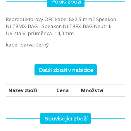
Popis zboží
Reproduktorový OFC kabel 8x2,5 mm2 Speakon
NLT8MX-BAG - Speakon NLT8FX-BAG Neutrik
UV-stálý, průměr ca. 14,3mm
kabel-barva: černý
Další zboží v nabídce
Název zboží
Cena
Množství
Související zboží