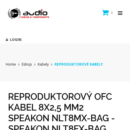
0
LOGIN
Home
Eshop
Kabely
REPRODUKTOROVÉ KABELY
REPRODUKTOROVÝ OFC
KABEL 8X2,5 MM2
SPEAKON NLT8MX-BAG -
SPEAKON NLT8FX-BAG