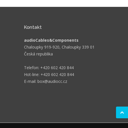
Kontakt
audioCables&Components
Chaloupky 919-920, Chaloupky 339 01
Česká republika
Telefon: +420 602 420 844
Hot-line: +420 602 420 844
E-mail: box@audiocc.cz