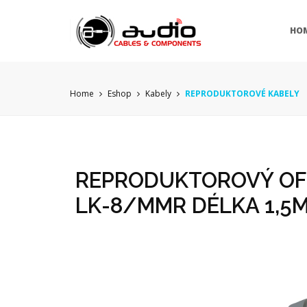
HO
Home
Eshop
Kabely
REPRODUKTOROVÉ KABELY
REPRODUKTOROVÝ OFC
LK-8/MMR DÉLKA 1,5