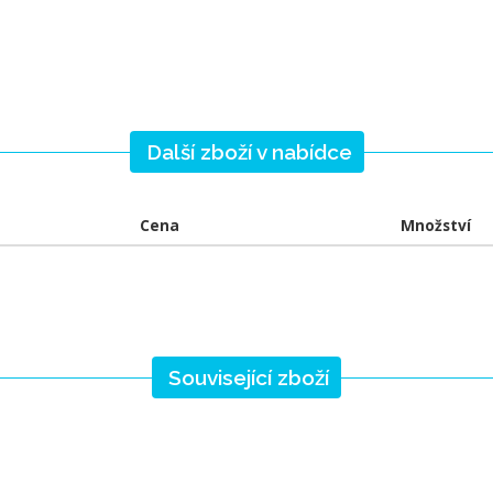
Další zboží v nabídce
Cena
Množství
Související zboží