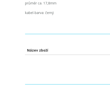
průměr ca. 17,8mm
kabel-barva: černý
Název zboží