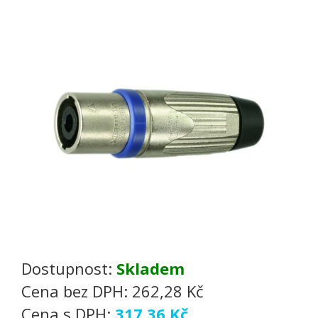
Dostupnost:
Skladem
Cena bez DPH:
262,28 Kč
Cena s DPH:
317,36 Kč