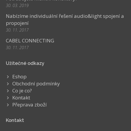
30. 03. 2019
Nabízíme individuální řešení audio&light spojení a
propojení
30. 11. 2017
CABEL CONNECTING
30. 11. 2017
Užitečné odkazy
Eshop
Obchodní podmínky
Co je co?
Kontakt
Přeprava zboží
Kontakt