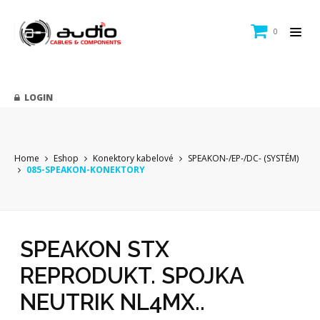
0
LOGIN
Home
Eshop
Konektory kabelové
SPEAKON-/EP-/DC- (SYSTÉM)
085-SPEAKON-KONEKTORY
SPEAKON STX
REPRODUKT. SPOJKA
NEUTRIK NL4MX..