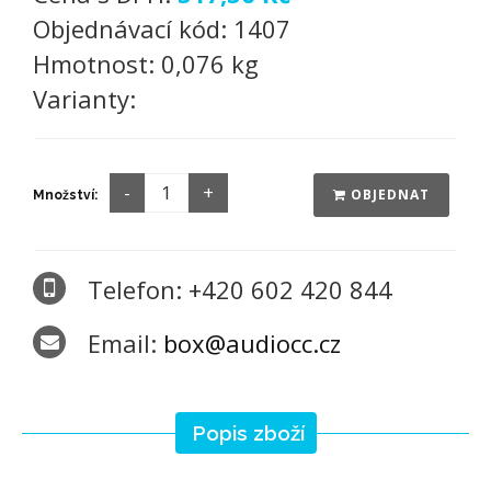
Objednávací kód:
1407
Hmotnost:
0,076 kg
Varianty:
OBJEDNAT
Množství:
Telefon: +420 602 420 844
Email:
box@audiocc.cz
Popis zboží