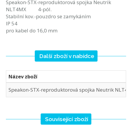
Speakon-STX-reproduktorová spojka Neutrik
NLT4MX 4-pól.
Stabilní kov.-pouzdro se zamykáním
IP 54
pro kabel do 16,0 mm
Další zboží v nabídce
Název zboží
Speakon-STX-reproduktorová spojka Neutrik NLT4MX
Související zboží