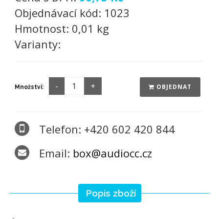
Objednávací kód:
1023
Hmotnost:
0,01 kg
Varianty:
OBJEDNAT
Množství:
Telefon: +420 602 420 844
Email:
box@audiocc.cz
Popis zboží