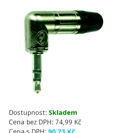
Dostupnost:
Skladem
Cena bez DPH:
74,99 Kč
Cena s DPH:
90,73 Kč