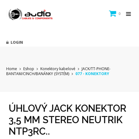
0
LOGIN
Home
Eshop
Konektory kabelové
JACK/TT-PHONE-
BANTAM/CINCH/BANÁNKY (SYSTÉM)
077 - KONEKTORY
ÚHLOVÝ JACK KONEKTOR
3,5 MM STEREO NEUTRIK
NTP3RC..