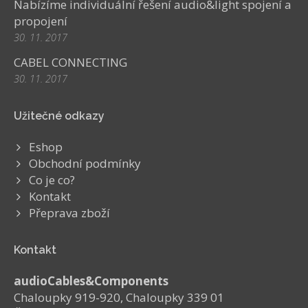
Nabízíme individuální řešení audio&light spojení a
propojení
30. 11. 2017
CABEL CONNECTING
30. 11. 2017
Užitečné odkazy
Eshop
Obchodní podmínky
Co je co?
Kontakt
Přeprava zboží
Kontakt
audioCables&Components
Chaloupky 919-920, Chaloupky 339 01