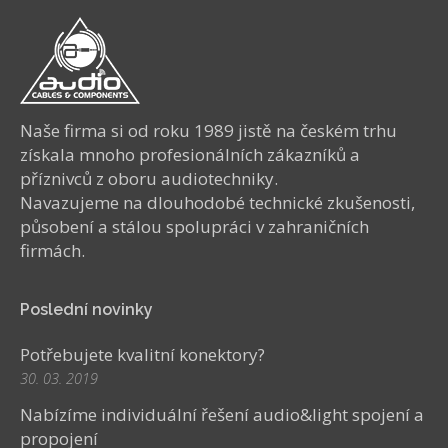
Naše firma si od roku 1989 jistě na českém trhu
získala mnoho profesionálních zákazníků a
příznivců z oboru audiotechniky.
Navazujeme na dlouhodobé technické zkušenosti,
působení a stálou spolupráci v zahraničních
firmách.
Poslední novinky
Potřebujete kvalitní konektory?
30. 03. 2019
Nabízíme individuální řešení audio&light spojení a
propojení