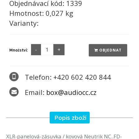
Objednávací kód:
1339
Hmotnost:
0,027 kg
Varianty:
OBJEDNAT
Množství:
Telefon: +420 602 420 844
Email:
box@audiocc.cz
Popis zboží
XLR-panelová-zásuvka / kovová Neutrik NC..FD-