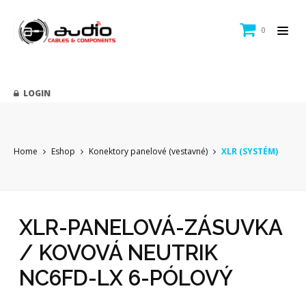
0
LOGIN
Home
Eshop
Konektory panelové (vestavné)
XLR (SYSTÉM)
XLR-PANELOVÁ-ZÁSUVKA
/ KOVOVÁ NEUTRIK
NC6FD-LX 6-PÓLOVÝ