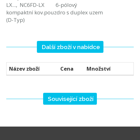
LX..., NC6FD-LX 6-pólový
kompaktní kov.pouzdro s duplex uzem
(D-Typ)
Další zboží v nabídce
Název zboží
Cena
Množství
Související zboží