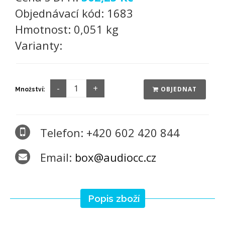
Objednávací kód:
1683
Hmotnost:
0,051 kg
Varianty:
OBJEDNAT
Množství:
Telefon: +420 602 420 844
Email:
box@audiocc.cz
Popis zboží