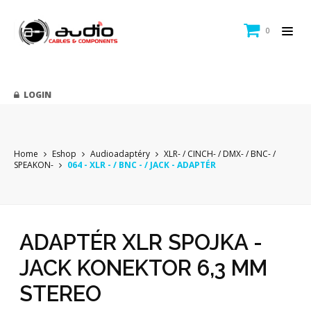
0
LOGIN
Home
Eshop
Audioadaptéry
XLR- / CINCH- / DMX- / BNC- /
SPEAKON-
064 - XLR - / BNC - / JACK - ADAPTÉR
ADAPTÉR XLR SPOJKA -
JACK KONEKTOR 6,3 MM
STEREO