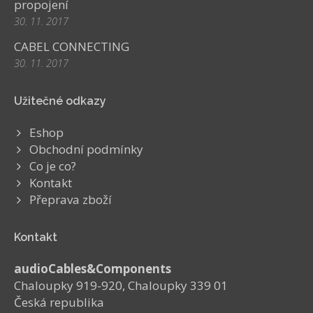
propojení
30. 11. 2017
CABEL CONNECTING
30. 11. 2017
Užitečné odkazy
Eshop
Obchodní podmínky
Co je co?
Kontakt
Přeprava zboží
Kontakt
audioCables&Components
Chaloupky 919-920, Chaloupky 339 01
Česká republika