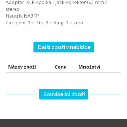
Adaptér XLR-spojka - Jack-konektor 6,3 mm /
stereo
Neutrik NA3FP
Zapojení: 2 = Tip; 3 = Ring; 1 = zem
Další zboží v nabídce
Název zboží
Cena
Množství
Související zboží