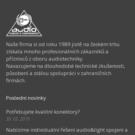
Naše firma si od roku 1989 jistě na českém trhu
získala mnoho profesionálních zákazníků a
příznivců z oboru audiotechniky.
Navazujeme na dlouhodobé technické zkušenosti,
působení a stálou spolupráci v zahraničních
firmách.
Poslední novinky
Potřebujete kvalitní konektory?
30. 03. 2019
Nabízíme individuální řešení audio&light spojení a